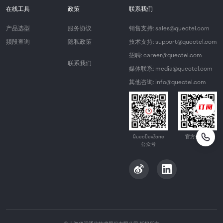
在线工具
政策
联系我们
产品选型
服务协议
销售支持: sales@quectel.com
频段查询
隐私政策
技术支持: support@quectel.com
招聘: career@quectel.com
联系我们
媒体联系: media@quectel.com
其他咨询: info@quectel.com
QuecDevZone
官方公众号
公众号