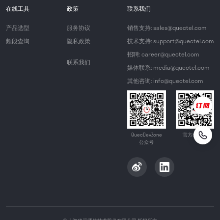
在线工具
政策
联系我们
产品选型
服务协议
销售支持: sales@quectel.com
频段查询
隐私政策
技术支持: support@quectel.com
招聘: career@quectel.com
联系我们
媒体联系: media@quectel.com
其他咨询: info@quectel.com
QuecDevZone
官方公众号
公众号