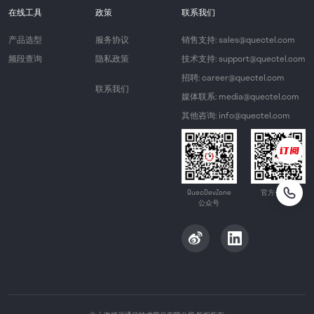
在线工具
政策
联系我们
产品选型
服务协议
销售支持: sales@quectel.com
频段查询
隐私政策
技术支持: support@quectel.com
招聘: career@quectel.com
联系我们
媒体联系: media@quectel.com
其他咨询: info@quectel.com
QuecDevZone
官方公众号
公众号