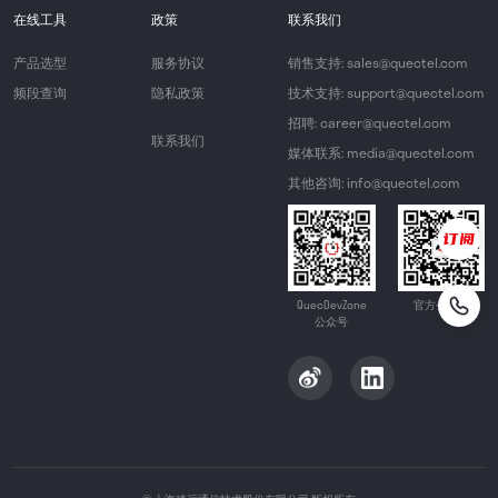
在线工具
政策
联系我们
产品选型
服务协议
销售支持: sales@quectel.com
频段查询
隐私政策
技术支持: support@quectel.com
招聘: career@quectel.com
联系我们
媒体联系: media@quectel.com
其他咨询: info@quectel.com
QuecDevZone
官方公众号
公众号