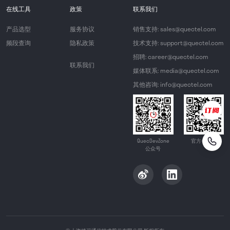
在线工具
政策
联系我们
产品选型
服务协议
销售支持: sales@quectel.com
频段查询
隐私政策
技术支持: support@quectel.com
招聘: career@quectel.com
联系我们
媒体联系: media@quectel.com
其他咨询: info@quectel.com
QuecDevZone
官方公众号
公众号