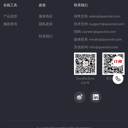
在线工具
政策
联系我们
产品选型
服务协议
销售支持: sales@quectel.com
频段查询
隐私政策
技术支持: support@quectel.com
招聘: career@quectel.com
联系我们
媒体联系: media@quectel.com
其他咨询: info@quectel.com
QuecDevZone
官方公众号
公众号