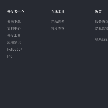
开发者中心
在线工具
政策
资源下载
产品选型
服务协
文档中心
频段查询
隐私政
开发工具
联系我
应用笔记
Helios SDK
FAQ