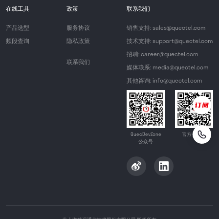
在线工具
政策
联系我们
产品选型
服务协议
销售支持: sales@quectel.com
频段查询
隐私政策
技术支持: support@quectel.com
招聘: career@quectel.com
联系我们
媒体联系: media@quectel.com
其他咨询: info@quectel.com
QuecDevZone
官方公众号
公众号