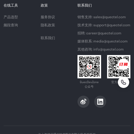
在线工具
政策
联系我们
产品选型
服务协议
销售支持: sales@quectel.com
频段查询
隐私政策
技术支持: support@quectel.com
招聘: career@quectel.com
联系我们
媒体联系: media@quectel.com
其他咨询: info@quectel.com
QuecDevZone
官方公众号
公众号