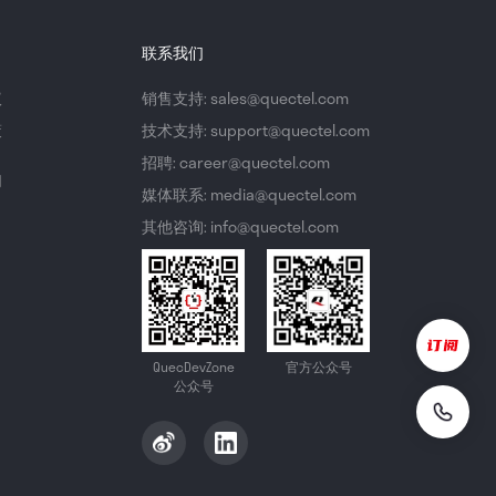
联系我们
议
销售支持: sales@quectel.com
策
技术支持: support@quectel.com
招聘: career@quectel.com
们
媒体联系: media@quectel.com
其他咨询: info@quectel.com
QuecDevZone
官方公众号
公众号