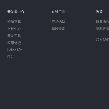
开发者中心
在线工具
政策
资源下载
产品选型
服务协
文档中心
频段查询
隐私政
开发工具
联系我
应用笔记
Helios SDK
FAQ