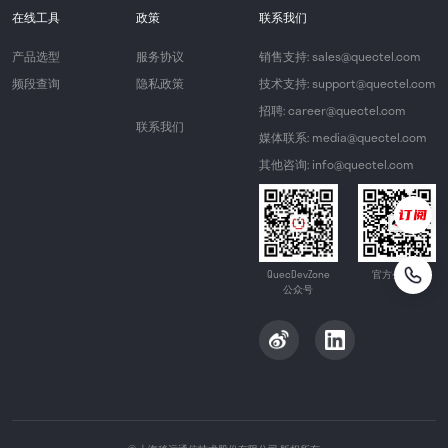
在线工具
政策
联系我们
产品选型
服务协议
销售支持: sales@quectel.com
频段查询
隐私政策
技术支持: support@quectel.com
招聘: career@quectel.com
联系我们
媒体联系: media@quectel.com
其他咨询: info@quectel.com
QuecDevZone
官方公众号
公众号