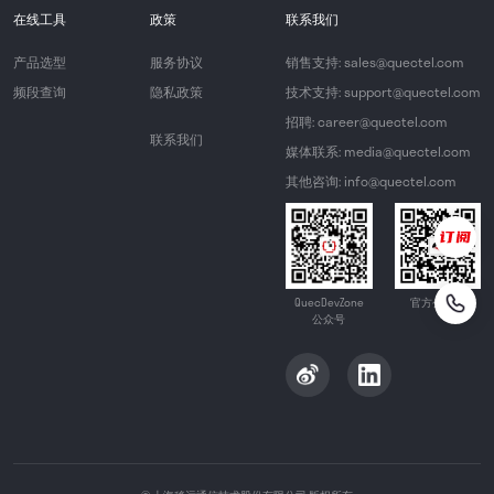
在线工具
政策
联系我们
产品选型
服务协议
销售支持: sales@quectel.com
频段查询
隐私政策
技术支持: support@quectel.com
招聘: career@quectel.com
联系我们
媒体联系: media@quectel.com
其他咨询: info@quectel.com
QuecDevZone
官方公众号
公众号