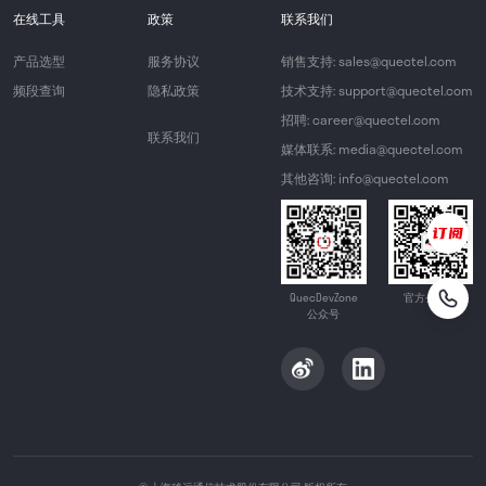
在线工具
政策
联系我们
产品选型
服务协议
销售支持: sales@quectel.com
频段查询
隐私政策
技术支持: support@quectel.com
招聘: career@quectel.com
联系我们
媒体联系: media@quectel.com
其他咨询: info@quectel.com
QuecDevZone
官方公众号
公众号