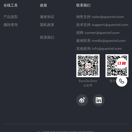
在线工具
政策
联系我们
产品选型
服务协议
销售支持: sales@quectel.com
频段查询
隐私政策
技术支持: support@quectel.com
招聘: career@quectel.com
联系我们
媒体联系: media@quectel.com
其他咨询: info@quectel.com
QuecDevZone
官方公众号
公众号