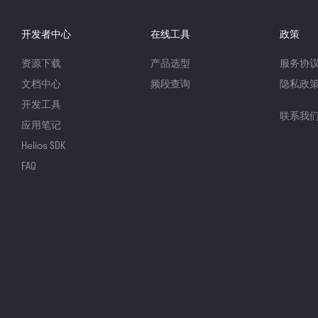
开发者中心
在线工具
政策
资源下载
产品选型
服务协
文档中心
频段查询
隐私政
开发工具
联系我
应用笔记
Helios SDK
FAQ