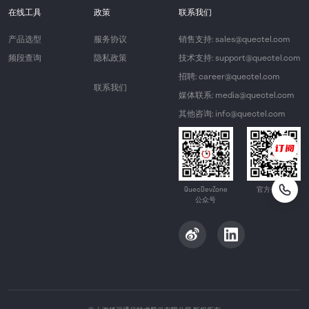
在线工具
政策
联系我们
产品选型
服务协议
销售支持: sales@quectel.com
频段查询
隐私政策
技术支持: support@quectel.com
招聘: career@quectel.com
联系我们
媒体联系: media@quectel.com
其他咨询: info@quectel.com
QuecDevZone
官方公众号
公众号