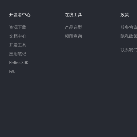
开发者中心
在线工具
政策
资源下载
产品选型
服务协
文档中心
频段查询
隐私政
开发工具
联系我
应用笔记
Helios SDK
FAQ