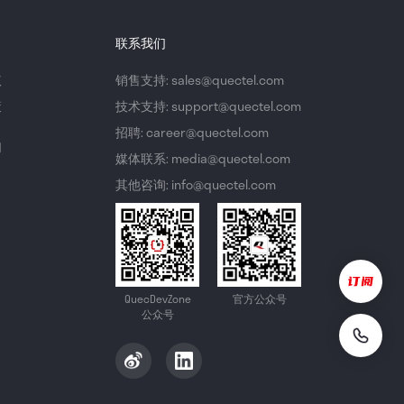
联系我们
议
销售支持: sales@quectel.com
策
技术支持: support@quectel.com
招聘: career@quectel.com
们
媒体联系: media@quectel.com
其他咨询: info@quectel.com
QuecDevZone
官方公众号
公众号