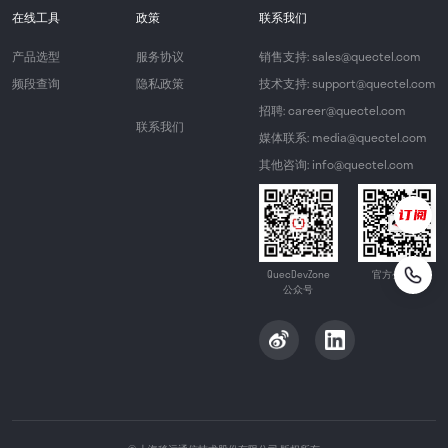
在线工具
政策
联系我们
产品选型
服务协议
销售支持: sales@quectel.com
频段查询
隐私政策
技术支持: support@quectel.com
招聘: career@quectel.com
联系我们
媒体联系: media@quectel.com
其他咨询: info@quectel.com
QuecDevZone
官方公众号
公众号