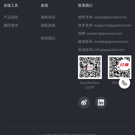
在线工具
政策
联系我们
产品选型
服务协议
销售支持: sales@quectel.com
频段查询
隐私政策
技术支持: support@quectel.com
招聘: career@quectel.com
联系我们
媒体联系: media@quectel.com
其他咨询: info@quectel.com
QuecDevZone
官方公众号
公众号