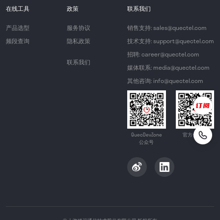
在线工具
政策
联系我们
产品选型
服务协议
销售支持: sales@quectel.com
频段查询
隐私政策
技术支持: support@quectel.com
招聘: career@quectel.com
联系我们
媒体联系: media@quectel.com
其他咨询: info@quectel.com
QuecDevZone
官方公众号
公众号