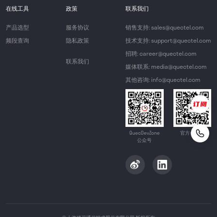
在线工具
政策
联系我们
产品选型
服务协议
销售支持: sales@quectel.com
频段查询
隐私政策
技术支持: support@quectel.com
招聘: career@quectel.com
联系我们
媒体联系: media@quectel.com
其他咨询: info@quectel.com
QuecDevZone
官方公众号
公众号