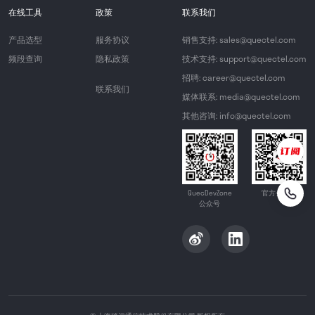
在线工具
政策
联系我们
产品选型
服务协议
销售支持: sales@quectel.com
频段查询
隐私政策
技术支持: support@quectel.com
招聘: career@quectel.com
联系我们
媒体联系: media@quectel.com
其他咨询: info@quectel.com
QuecDevZone
官方公众号
公众号